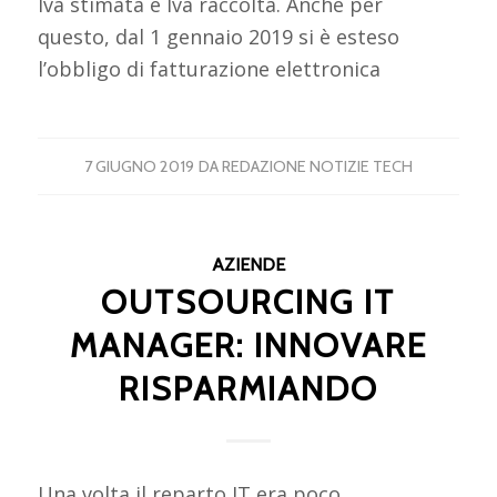
Iva stimata e Iva raccolta. Anche per
questo, dal 1 gennaio 2019 si è esteso
l’obbligo di fatturazione elettronica
7 GIUGNO 2019
DA
REDAZIONE NOTIZIE TECH
AZIENDE
OUTSOURCING IT
MANAGER: INNOVARE
RISPARMIANDO
Una volta il reparto IT era poco