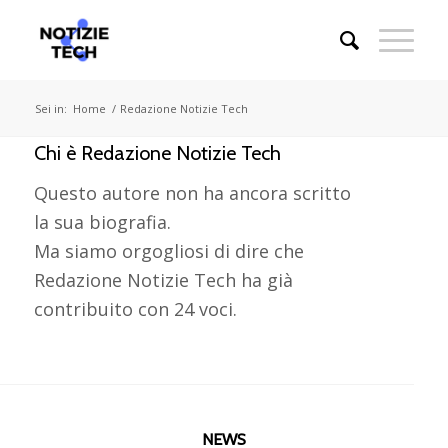
Sei in:
Home
/
Redazione Notizie Tech
Chi è
Redazione Notizie Tech
Questo autore non ha ancora scritto
la sua biografia.
Ma siamo orgogliosi di dire che
Redazione Notizie Tech
ha già
contribuito con 24 voci.
NEWS