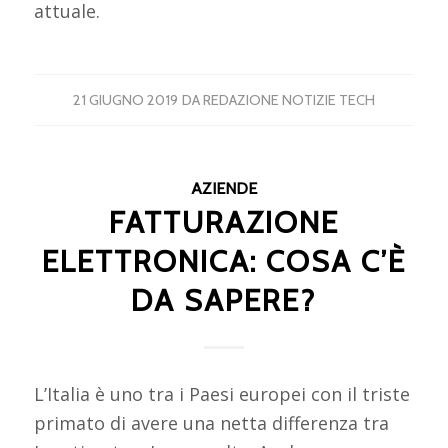
attuale.
21 GIUGNO 2019
DA
REDAZIONE NOTIZIE TECH
AZIENDE
FATTURAZIONE
ELETTRONICA: COSA C’È
DA SAPERE?
L’Italia è uno tra i Paesi europei con il triste
primato di avere una netta differenza tra